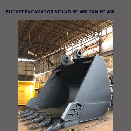
BUCKET EXCAVATOR VOLVO EC 460 DAN EC 480