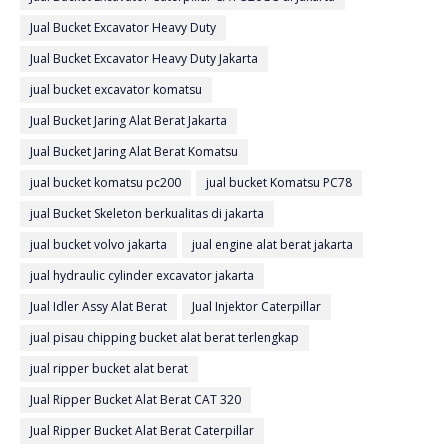
Jual Bucket Excavator Heavy Duty
Jual Bucket Excavator Heavy Duty Jakarta
jual bucket excavator komatsu
Jual Bucket Jaring Alat Berat Jakarta
Jual Bucket Jaring Alat Berat Komatsu
jual bucket komatsu pc200
jual bucket Komatsu PC78
jual Bucket Skeleton berkualitas di jakarta
jual bucket volvo jakarta
jual engine alat berat jakarta
jual hydraulic cylinder excavator jakarta
Jual Idler Assy Alat Berat
Jual Injektor Caterpillar
jual pisau chipping bucket alat berat terlengkap
jual ripper bucket alat berat
Jual Ripper Bucket Alat Berat CAT 320
Jual Ripper Bucket Alat Berat Caterpillar