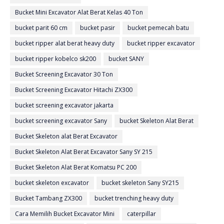
Bucket Mini Excavator Alat Berat Kelas 40 Ton
bucket parit 60 cm
bucket pasir
bucket pemecah batu
bucket ripper alat berat heavy duty
bucket ripper excavator
bucket ripper kobelco sk200
bucket SANY
Bucket Screening Excavator 30 Ton
Bucket Screening Excavator Hitachi ZX300
bucket screening excavator jakarta
bucket screening excavator Sany
bucket Skeleton Alat Berat
Bucket Skeleton alat Berat Excavator
Bucket Skeleton Alat Berat Excavator Sany SY 215
Bucket Skeleton Alat Berat Komatsu PC 200
bucket skeleton excavator
bucket skeleton Sany SY215
Bucket Tambang ZX300
bucket trenching heavy duty
Cara Memilih Bucket Excavator Mini
caterpillar