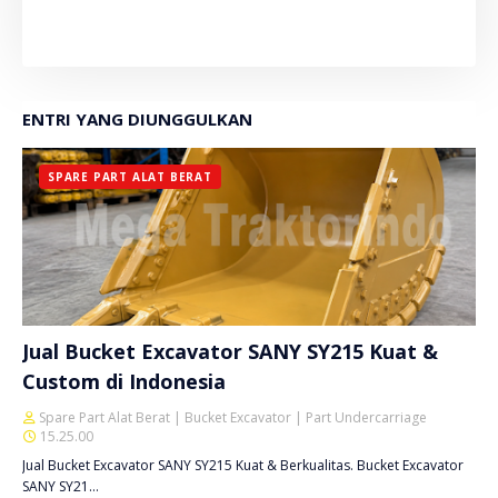
ENTRI YANG DIUNGGULKAN
SPARE PART ALAT BERAT
Jual Bucket Excavator SANY SY215 Kuat &
Custom di Indonesia
Spare Part Alat Berat | Bucket Excavator | Part Undercarriage
15.25.00
Jual Bucket Excavator SANY SY215 Kuat & Berkualitas. Bucket Excavator
SANY SY21…