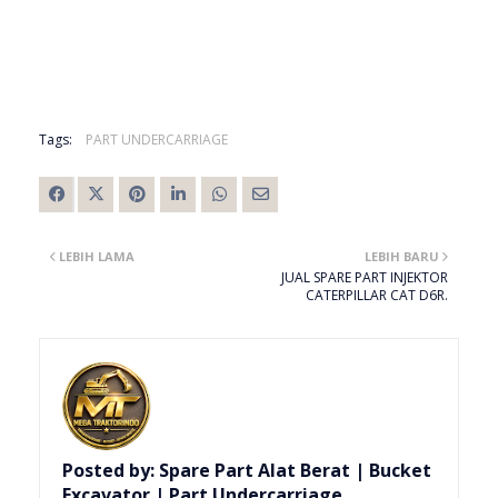
Tags:
PART UNDERCARRIAGE
LEBIH LAMA
LEBIH BARU
JUAL SPARE PART INJEKTOR
CATERPILLAR CAT D6R.
Posted by:
Spare Part Alat Berat | Bucket
Excavator | Part Undercarriage