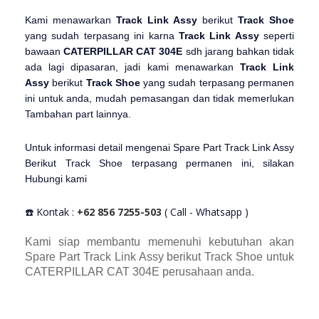
Kami menawarkan
Track Link Assy
berikut
Track Shoe
yang sudah terpasang ini karna
Track Link Assy
seperti
bawaan
CATERPILLAR CAT 304E
sdh jarang bahkan tidak
ada lagi dipasaran, jadi kami menawarkan
Track Link
Assy
berikut
Track Shoe
yang sudah terpasang permanen
ini untuk anda, mudah pemasangan dan tidak memerlukan
Tambahan part lainnya.
Untuk informasi detail mengenai Spare Part Track Link Assy
Berikut Track Shoe terpasang permanen ini, silakan
Hubungi kami
☎️ Kontak :
+62 856 7255-503
( Call - Whatsapp )
Kami siap membantu memenuhi kebutuhan akan
Spare Part Track Link Assy berikut Track Shoe untuk
CATERPILLAR CAT 304E perusahaan anda.