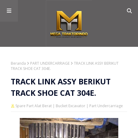
Beranda
PART UNDERCARRIAGE
TRACK LINK ASSY BERIKUT
TRACK SHOE CAT 304E.
TRACK LINK ASSY BERIKUT
TRACK SHOE CAT 304E.
Spare Part Alat Berat | Bucket Excavator | Part Undercarriage