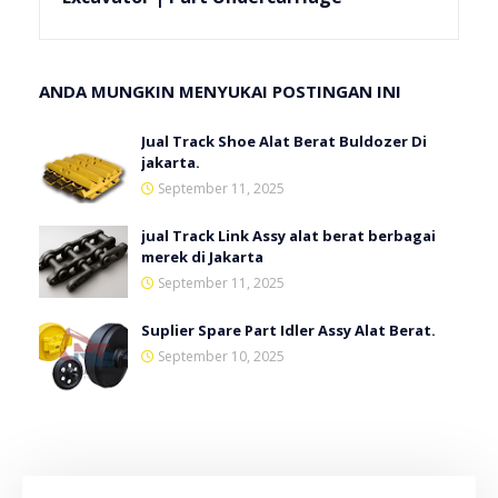
ANDA MUNGKIN MENYUKAI POSTINGAN INI
Jual Track Shoe Alat Berat Buldozer Di
jakarta.
September 11, 2025
jual Track Link Assy alat berat berbagai
merek di Jakarta
September 11, 2025
Suplier Spare Part Idler Assy Alat Berat.
September 10, 2025