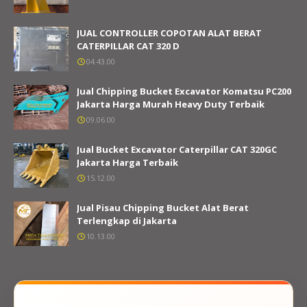
JUAL CONTROLLER COPOTAN ALAT BERAT
CATERPILLAR CAT 320 D
04.43.00
Jual Chipping Bucket Excavator Komatsu PC200
Jakarta Harga Murah Heavy Duty Terbaik
09.06.00
Jual Bucket Excavator Caterpillar CAT 320GC
Jakarta Harga Terbaik
15.12.00
Jual Pisau Chipping Bucket Alat Berat
Terlengkap di Jakarta
10.13.00